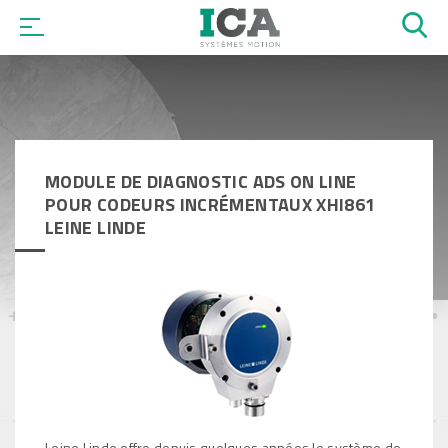
OK
MODULE DE DIAGNOSTIC ADS ON LINE
POUR CODEURS INCRÉMENTAUX XHI861
LEINE LINDE
Leine Linde offre depuis quelques années le système de