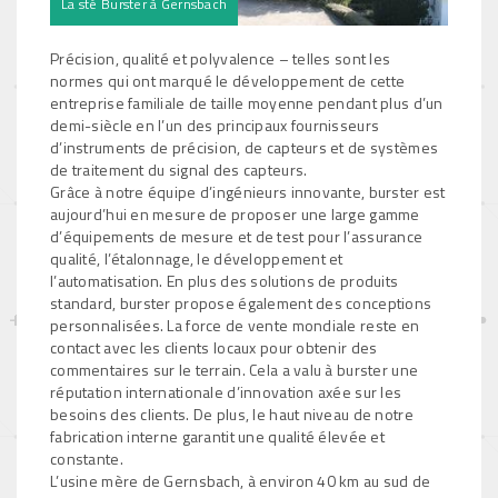
La sté Burster à Gernsbach
Précision, qualité et polyvalence – telles sont les
normes qui ont marqué le développement de cette
entreprise familiale de taille moyenne pendant plus d’un
demi-siècle en l’un des principaux fournisseurs
d’instruments de précision, de capteurs et de systèmes
de traitement du signal des capteurs.
Grâce à notre équipe d’ingénieurs innovante, burster est
aujourd’hui en mesure de proposer une large gamme
d’équipements de mesure et de test pour l’assurance
qualité, l’étalonnage, le développement et
l’automatisation. En plus des solutions de produits
standard, burster propose également des conceptions
personnalisées. La force de vente mondiale reste en
contact avec les clients locaux pour obtenir des
commentaires sur le terrain. Cela a valu à burster une
réputation internationale d’innovation axée sur les
besoins des clients. De plus, le haut niveau de notre
fabrication interne garantit une qualité élevée et
constante.
L’usine mère de Gernsbach, à environ 40 km au sud de