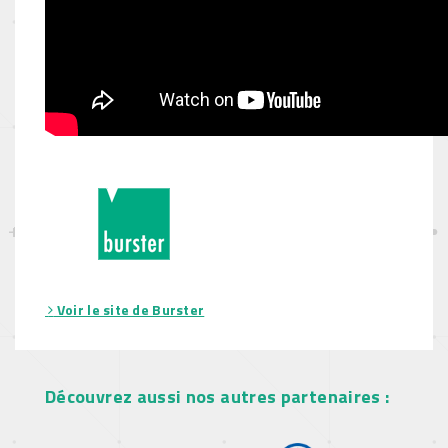
Voir le site de Burster
Découvrez aussi nos autres partenaires :