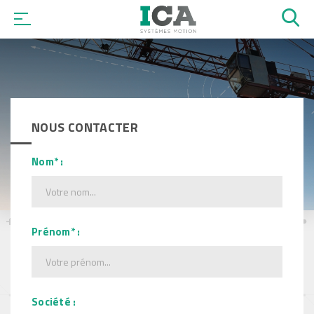
OK
NOUS CONTACTER
Nom* :
Prénom* :
Société :