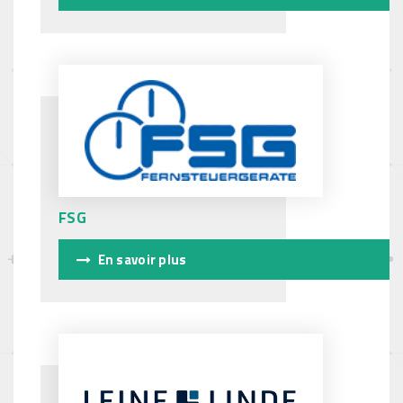
FSG
En savoir plus