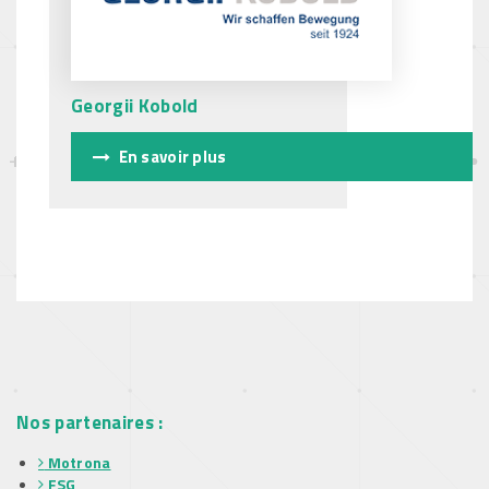
Georgii Kobold
En savoir plus
Nos partenaires :
Motrona
FSG