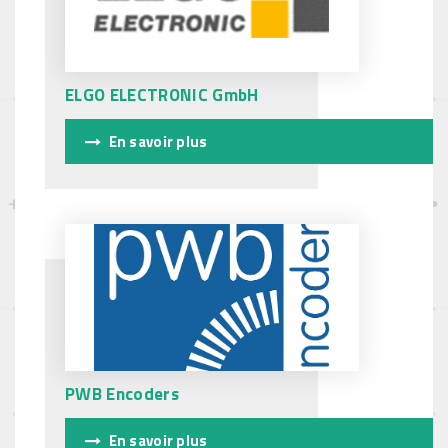
ELGO ELECTRONIC GmbH
En savoir plus
PWB Encoders
En savoir plus