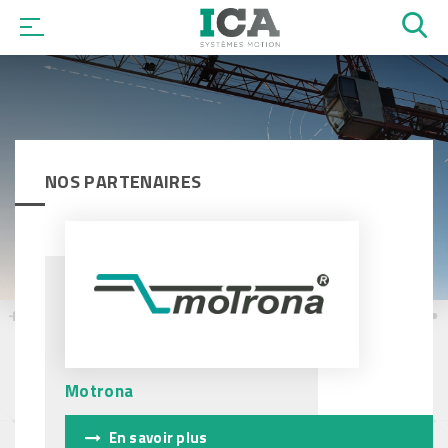
OK
NOS PARTENAIRES
Motrona
En savoir plus