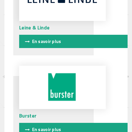
Leine & Linde
En savoir plus
Burster
En savoir plus