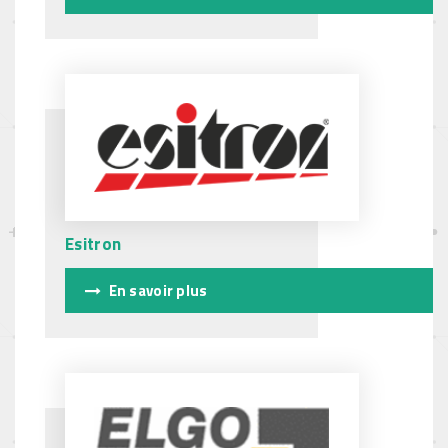
Esitron
En savoir plus