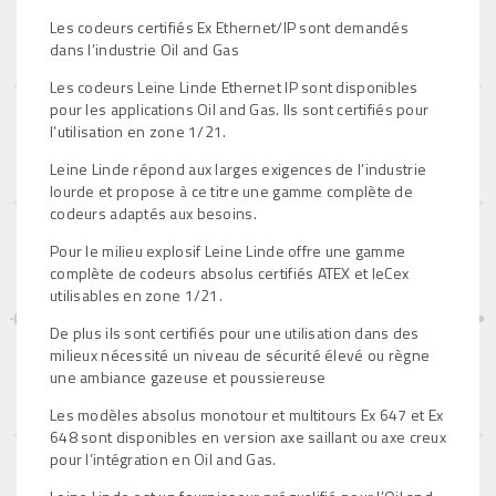
Les codeurs certifiés Ex Ethernet/IP sont demandés
dans l’industrie Oil and Gas
Les codeurs Leine Linde Ethernet IP sont disponibles
pour les applications Oil and Gas. Ils sont certifiés pour
l’utilisation en zone 1/21.
Leine Linde répond aux larges exigences de l’industrie
lourde et propose à ce titre une gamme complète de
codeurs adaptés aux besoins.
Pour le milieu explosif Leine Linde offre une gamme
complète de codeurs absolus certifiés ATEX et IeCex
utilisables en zone 1/21.
De plus ils sont certifiés pour une utilisation dans des
milieux nécessité un niveau de sécurité élevé ou règne
une ambiance gazeuse et poussiereuse
Les modèles absolus monotour et multitours Ex 647 et Ex
648 sont disponibles en version axe saillant ou axe creux
pour l’intégration en Oil and Gas.