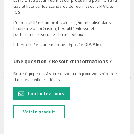
Leine Linde est un fournisseur préqualifié pour l’Oil and
Gas et listé sur les standards de fournisseurs FPAL et
JQS
L’ethernet IP est un protocole largement utilisé dans
l’industrie ou précision, flexibilité vitesse et
performances sont des facteur vitaux.
Ethernet/IP est une marque déposée ODVA Inc.
Une question ? Besoin d'informations ?
Notre équipe est à votre disposition pour vous répondre
dans les meilleurs délais.
Contactez-nous
Voir le produit