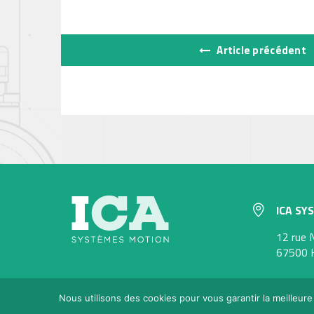
Article précédent
ICA SY
12 rue 
67500
ICA Systèmes Motion tous droits
Mention
Nous utilisons des cookies pour vous garantir la meilleure