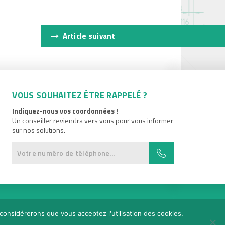
Article suivant
VOUS SOUHAITEZ ÊTRE RAPPELÉ ?
Indiquez-nous vos coordonnées !
Un conseiller reviendra vers vous pour vous informer
sur nos solutions.
Réalisation
Adeliom
 considérerons que vous acceptez l'utilisation des cookies.