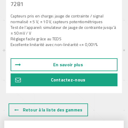
7281
Capteurs pris en charge: jauge de contrainte / signal
normalisé ± 5 V, ± 10 V, capteurs potentiométriques
Test de l’appareil: simulateur de jauge de contrainte jusqu’à
± 50 mV / V
Réglage facile grâce au TEDS
Excellente linéarité avec non-linéarité <± 0,001%
En savoir plus
Contactez-nous
Retour à la liste des gammes