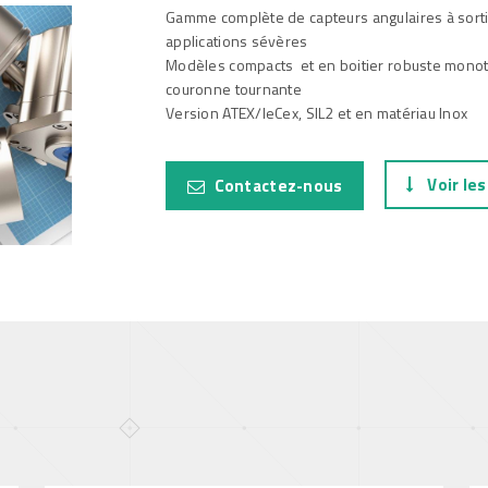
Gamme complète de capteurs angulaires à sort
applications sévères
tal
Modèles compacts et en boitier robuste monot
couronne tournante
e, Oil and
Version ATEX/IeCex, SIL2 et en matériau Inox
Voir les
Contactez-nous