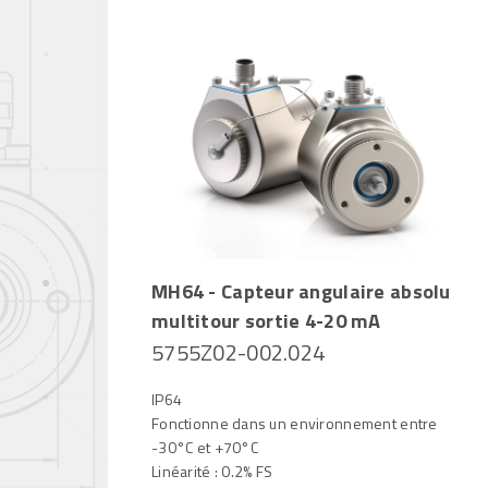
MH64 - Capteur angulaire absolu
multitour sortie 4-20 mA
5755Z02-002.024
IP64
Fonctionne dans un environnement entre
-30°C et +70°C
Linéarité : 0.2% FS