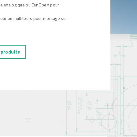
ie analogique ou CanOpen pour
our ou multitours pour montage sur
 produits