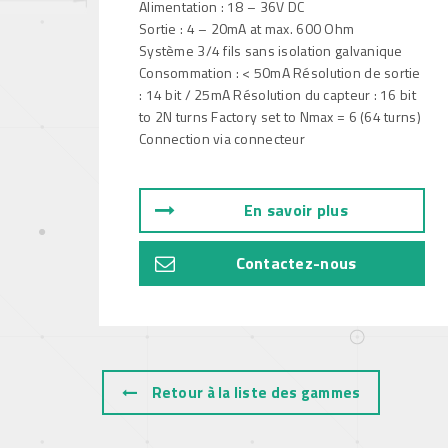
Alimentation : 18 – 36V DC
Sortie : 4 – 20mA at max. 600 Ohm
Système 3/4 fils sans isolation galvanique
Consommation : < 50mA Résolution de sortie
: 14 bit / 25mA Résolution du capteur : 16 bit
to 2N turns Factory set to Nmax = 6 (64 turns)
Connection via connecteur
En savoir plus
Contactez-nous
Retour à la liste des gammes