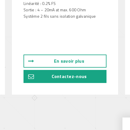
Linéarité : 0.2% FS
Sortie : 4 – 20mA at max. 600 Ohm
Système 2 fils sans isolation galvanique
En savoir plus
Contactez-nous