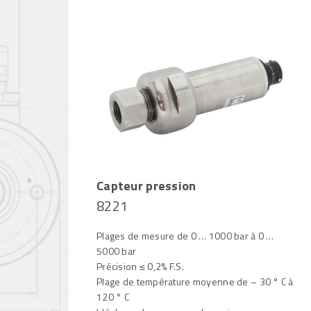
Capteur pression
8221
Plages de mesure de 0 … 1000 bar à 0 …
5000 bar
Précision ≤ 0,2% F.S.
Plage de température moyenne de – 30 ° C à
120 ° C