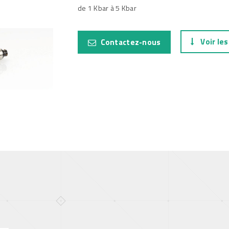
de 1 Kbar à 5 Kbar
tal
Voir les
Contactez-nous
e, Oil and