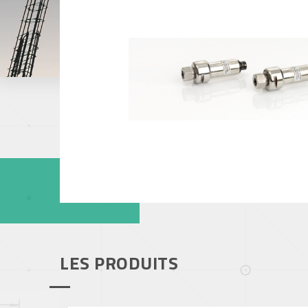
Papeterie
Capteurs de pression
Industrie du mé
Offshore, Marin
Gaz
LES PRODUITS