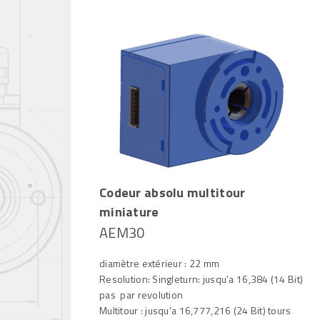
Codeur absolu multitour
miniature
AEM30
diamètre extérieur : 22 mm
Resolution: Singleturn: jusqu’a 16,384 (14 Bit)
pas par revolution
Multitour : jusqu’a 16,777,216 (24 Bit) tours