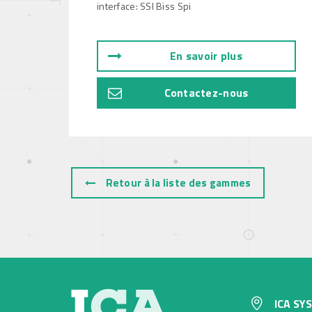
interface: SSI Biss Spi
En savoir plus
Contactez-nous
Retour à la liste des gammes
ICA SY