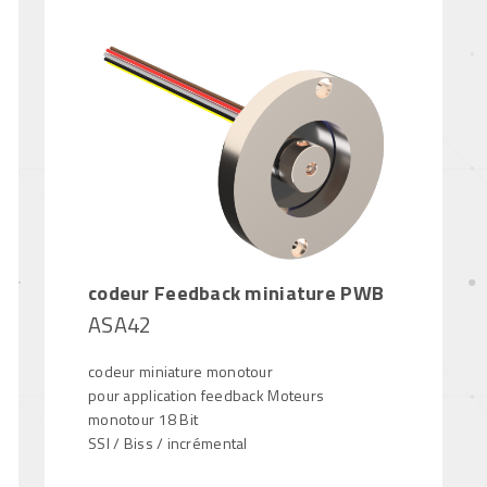
codeur Feedback miniature PWB
ASA42
codeur miniature monotour
pour application feedback Moteurs
monotour 18 Bit
SSI / Biss / incrémental