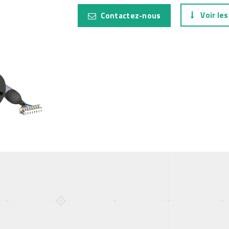
Voir les
Contactez-nous
tal
e, Oil and