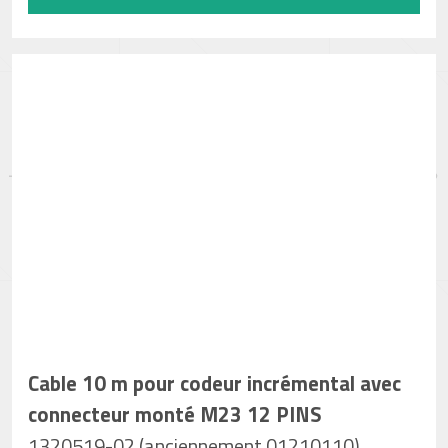
Cable 10 m pour codeur incrémental avec
connecteur monté M23 12 PINS
1320519-02 (anciennement 01210110)