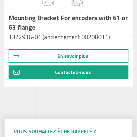
Mounting Bracket For encoders with 61 or
63 flange
1322916-01 (anciennement 00208011)
En savoir plus
Contactez-nous
VOUS SOUHAITEZ ÊTRE RAPPELÉ ?