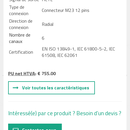
Type de
Connecteur M23 12 pins
connexion
Direction de
Radial
connexion
Nombre de
6
canaux
EN ISO 13849-1, IEC 61800-5-2, IEC
Certification
61508, IEC 62061
PU net HTVA
: € 755.00
Voir toutes les caractéristiques
Intéressé(e) par ce produit ? Besoin d’un devis ?