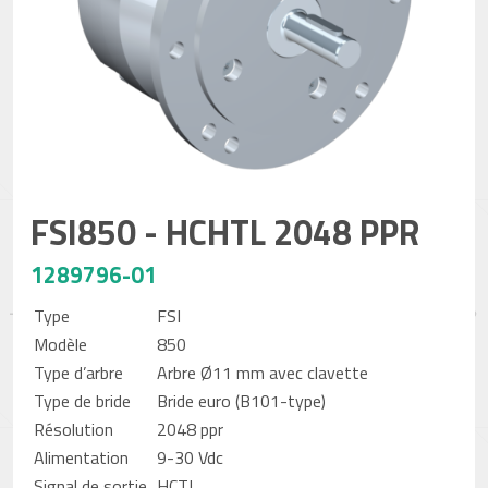
FSI850 - HCHTL 2048 PPR
1289796-01
Type
FSI
Modèle
850
Type d’arbre
Arbre Ø11 mm avec clavette
Type de bride
Bride euro (B101-type)
Résolution
2048 ppr
Alimentation
9-30 Vdc
Signal de sortie
HCTL