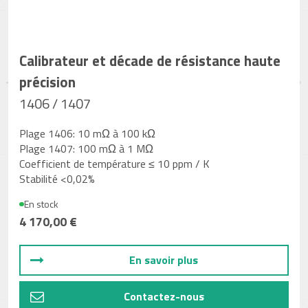
Calibrateur et décade de résistance haute
précision
1406 / 1407
Plage 1406: 10 mΩ à 100 kΩ
Plage 1407: 100 mΩ à 1 MΩ
Coefficient de température ≤ 10 ppm / K
Stabilité <0,02%
En stock
4 170,00 €
En savoir plus
Contactez-nous