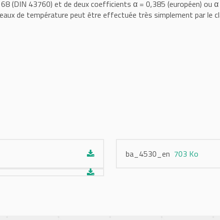
 (DIN 43760) et de deux coefficients α = 0,385 (européen) ou α = 
niveaux de température peut être effectuée très simplement par le c
ba_4530_en
703 Ko