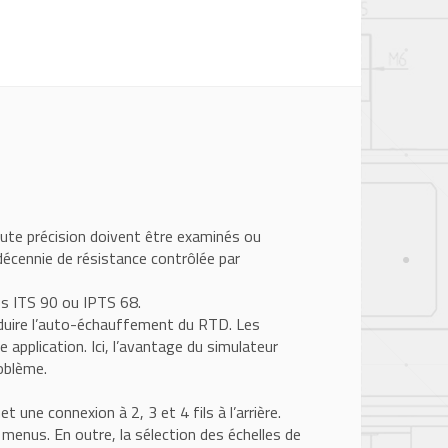
ute précision doivent être examinés ou
décennie de résistance contrôlée par
es ITS 90 ou IPTS 68.
réduire l’auto-échauffement du RTD. Les
application. Ici, l’avantage du simulateur
oblème.
t une connexion à 2, 3 et 4 fils à l’arrière.
enus. En outre, la sélection des échelles de