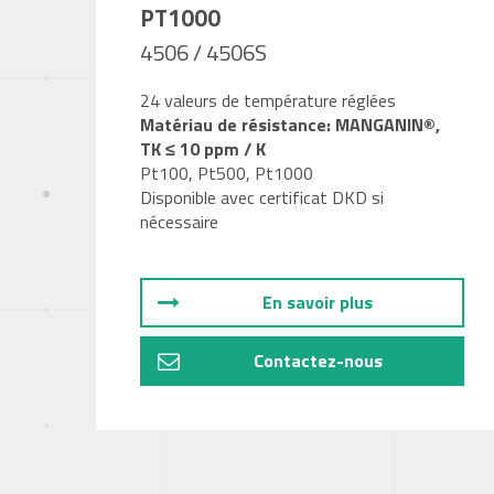
PT1000
4506 / 4506S
24 valeurs de température réglées
Matériau de résistance: MANGANIN®,
TK ≤ 10 ppm / K
Pt100, Pt500, Pt1000
Disponible avec certificat DKD si
nécessaire
En savoir plus
Contactez-nous