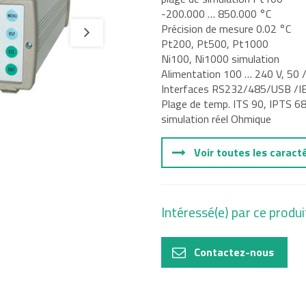
-200.000 … 850.000 °C
Précision de mesure 0.02 °C
tal
Pt200, Pt500, Pt1000
Ni100, Ni1000 simulation
e, Oil and
Alimentation 100 … 240 V, 50 
Interfaces RS232/485/USB /I
Plage de temp. ITS 90, IPTS 6
simulation réel Ohmique
Voir toutes les caract
Intéressé(e) par ce produi
Contactez-nous