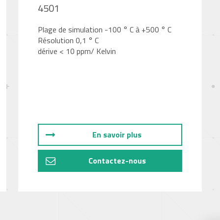
4501
Plage de simulation -100 ° C à +500 ° C
Résolution 0,1 ° C
dérive < 10 ppm/ Kelvin
En savoir plus
Contactez-nous