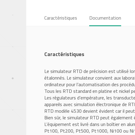
Caractéristiques
Documentation
Caractéristiques
Le simulateur RTD de précision est utilisé 
étalonnés. Le simulateur convient aux labora
ordinateur pour l’automatisation des procéd
Tous les RTD standard en platine et nickel p
Les régulateurs d’empérature, les transducte
appareils avec simulation électronique de RTD
RTD modèle 4530 devient évident car il peut 
Bien sûr, le simulateur RTD peut également ê
L’équipement est livré dans un boîtier en alumi
Pt100, Pt200, Pt500, Pt1000, Ni100 ou Ni100