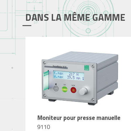
DANS LA MÊME GAMME
Moniteur pour presse manuelle
9110