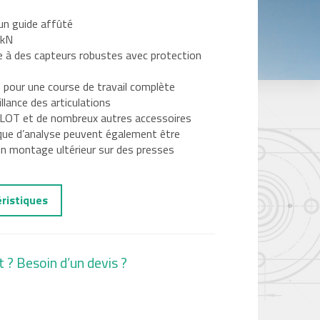
un guide affûté
 kN
ce à des capteurs robustes avec protection
pour une course de travail complète
lance des articulations
ILOT et de nombreux autres accessoires
ique d’analyse peuvent également être
un montage ultérieur sur des presses
éristiques
t ? Besoin d’un devis ?