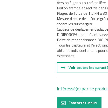
Version à genou ou crémaillère
Piston trempé et rectifié dans 
tal
Plages de force de 1,5 kN à 30
Mesure directe de la force grâ
e, Oil and
contre les surcharges
Capteur de déplacement adapté 
DIGIFORCE® press-fit et surveil
Boîte de reconnaissance DIGIP
Tous les capteurs et l’électron
obtenus individuellement pour 
existantes
Voir toutes les caract
Intéressé(e) par ce produi
Contactez-nous