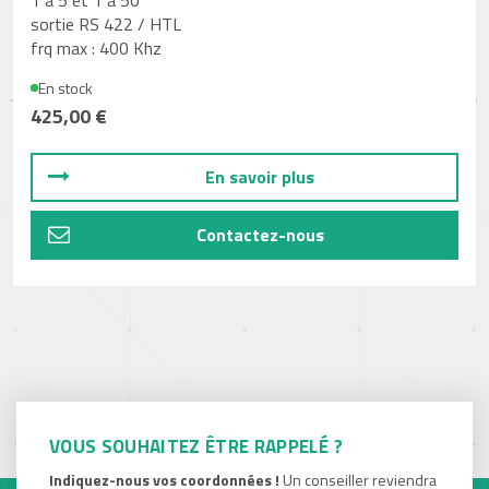
sortie RS 422 / HTL
frq max : 400 Khz
En stock
425,00 €
En savoir plus
Contactez-nous
VOUS SOUHAITEZ ÊTRE RAPPELÉ ?
Indiquez-nous vos coordonnées !
Un conseiller reviendra