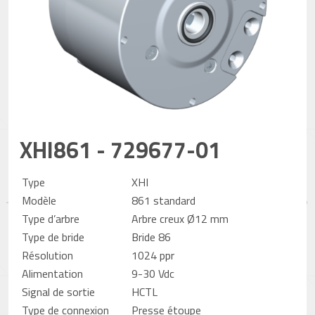
XHI861 - 729677-01
Type
XHI
Modèle
861 standard
Type d’arbre
Arbre creux Ø12 mm
Type de bride
Bride 86
Résolution
1024 ppr
Alimentation
9-30 Vdc
Signal de sortie
HCTL
Type de connexion
Presse étoupe