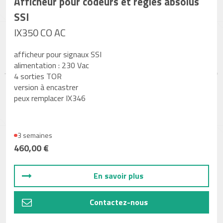
Afficheur pour codeurs et règles absolus
SSI
IX350 CO AC
afficheur pour signaux SSI
alimentation : 230 Vac
4 sorties TOR
version à encastrer
peux remplacer IX346
3 semaines
460,00 €
En savoir plus
Contactez-nous