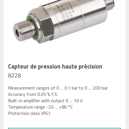
Capteur de pression haute précision
8228
Measurement ranges of 0 … 0.1 bar to 0 … 200 bar
Accuracy from 0.05 % F.S.
Built-in amplifier with output 0 … 10 V
Temperature range -20 … +80 °C
Protection class IP67