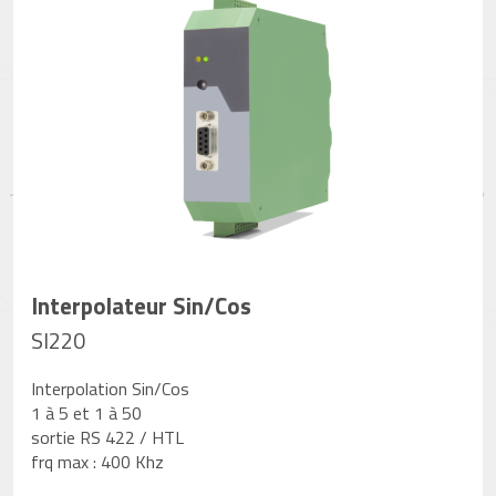
Interpolateur Sin/Cos
SI220
Interpolation Sin/Cos
1 à 5 et 1 à 50
sortie RS 422 / HTL
frq max : 400 Khz