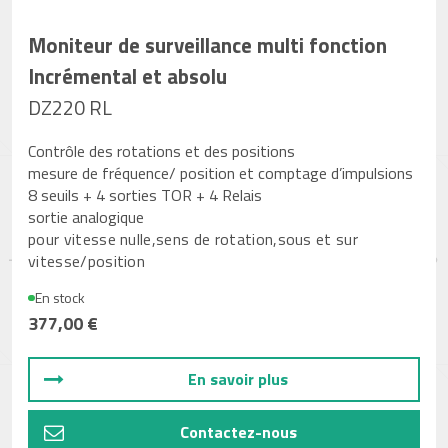
Moniteur de surveillance multi fonction
Incrémental et absolu
DZ220 RL
Contrôle des rotations et des positions
mesure de fréquence/ position et comptage d’impulsions
8 seuils + 4 sorties TOR + 4 Relais
sortie analogique
pour vitesse nulle,sens de rotation,sous et sur
vitesse/position
En stock
377,00 €
En savoir plus
Contactez-nous