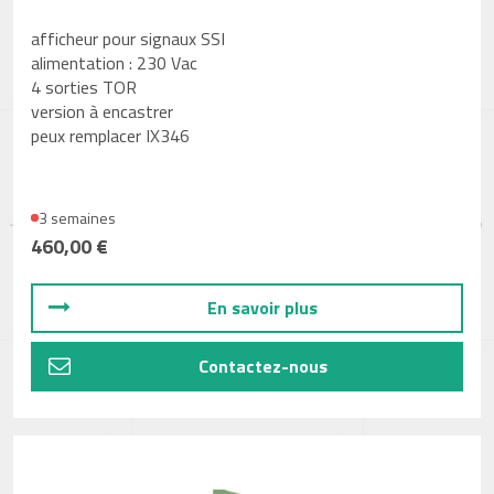
afficheur pour signaux SSI
alimentation : 230 Vac
4 sorties TOR
version à encastrer
peux remplacer IX346
3 semaines
460,00 €
En savoir plus
Contactez-nous