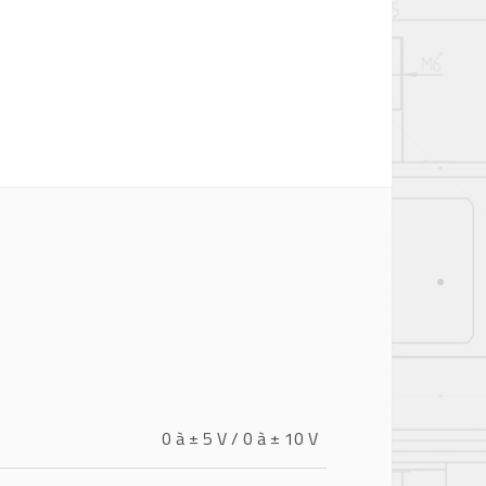
0 à ± 5 V / 0 à ± 10 V