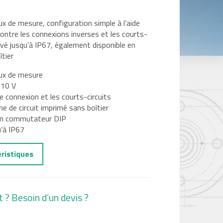
x de mesure, configuration simple à l’aide
contre les connexions inverses et les courts-
levé jusqu’à IP67, également disponible en
îtier
aux de mesure
 10 V
e connexion et les courts-circuits
 de circuit imprimé sans boîtier
d’un commutateur DIP
u’à IP67
éristiques
t ? Besoin d’un devis ?