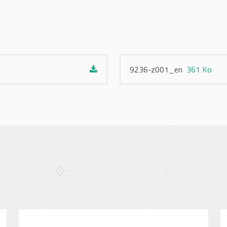
9236-z001_en
361 Ko