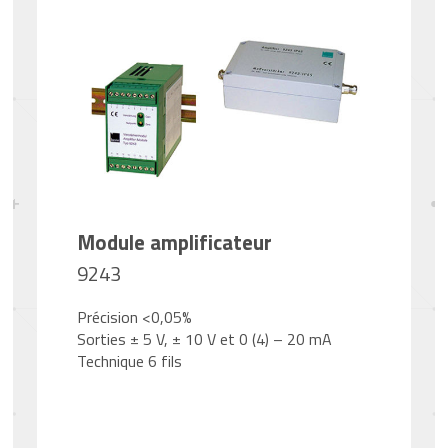
Module amplificateur
9243
Précision <0,05%
Sorties ± 5 V, ± 10 V et 0 (4) – 20 mA
Technique 6 fils