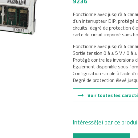
9236
Fonctionne avec jusqu’à 4 canau
tal
d’un interrupteur DIP, protégé 
circuits, degré de protection é
e, Oil and
carte de circuit imprimé sans bo
Fonctionne avec jusqu’à 4 can
Sortie tension 0 à ± 5 V / 0 à ±
Protégé contre les inversions d
Également disponible sous forme
Configuration simple à l’aide 
Degré de protection élevé jusq
Voir toutes les caract
Intéressé(e) par ce produi