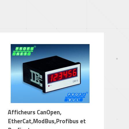
Afficheurs CanOpen,
EtherCat,ModBus,Profibus et