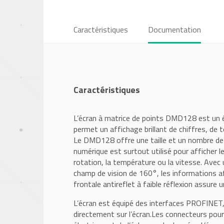
Caractéristiques
Documentation
Caractéristiques
L’écran à matrice de points DMD128 est un écr
permet un affichage brillant de chiffres, de
Le DMD128 offre une taille et un nombre de c
numérique est surtout utilisé pour afficher l
rotation, la température ou la vitesse. Avec
champ de vision de 160°, les informations af
frontale antireflet à faible réflexion assure u
L’écran est équipé des interfaces PROFINE
directement sur l’écran.Les connecteurs pour 