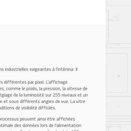
dustrielles exigeantes à l’intérieur. Il
 différentes par pixel. L’affichage
s, comme le poids, la pression, la vitesse de
églage de la luminosité sur 255 niveaux et un
e et sous différents angles de vue. La vitre
tions de visibilité difficiles.
ocessus peuvent ainsi être affichées
ptimale des données lors de l’alimentation