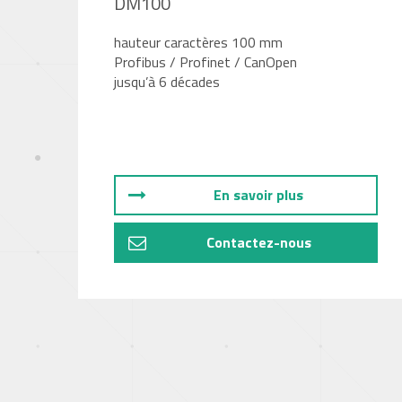
DM100
hauteur caractères 100 mm
Profibus / Profinet / CanOpen
jusqu’à 6 décades
En savoir plus
Contactez-nous