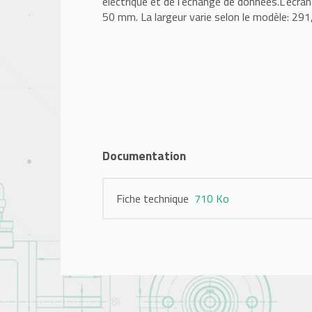
électrique et de l’échange de données.L’écra
50 mm. La largeur varie selon le modèle: 291
Documentation
Fiche technique
710 Ko