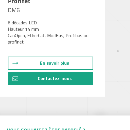
Profinet
DM6
6 décades LED
Hauteur 14 mm
CanOpen, EtherCat, ModBus, Profibus ou
profinet
En savoir plus
Contactez-nous