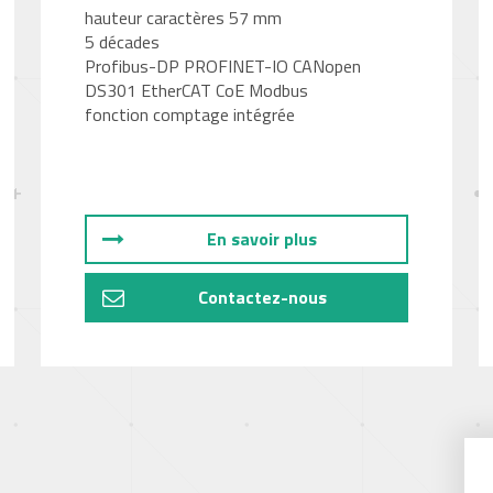
hauteur caractères 57 mm
5 décades
Profibus-DP PROFINET-IO CANopen
DS301 EtherCAT CoE Modbus
fonction comptage intégrée
En savoir plus
Contactez-nous