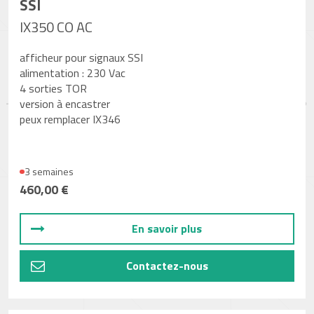
SSI
IX350 CO AC
afficheur pour signaux SSI
alimentation : 230 Vac
4 sorties TOR
version à encastrer
peux remplacer IX346
3 semaines
460,00 €
En savoir plus
Contactez-nous