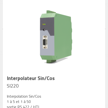
Interpolateur Sin/Cos
SI220
Interpolation Sin/Cos
1 à 5 et 1 à 50
sortie RS 422 / HTL