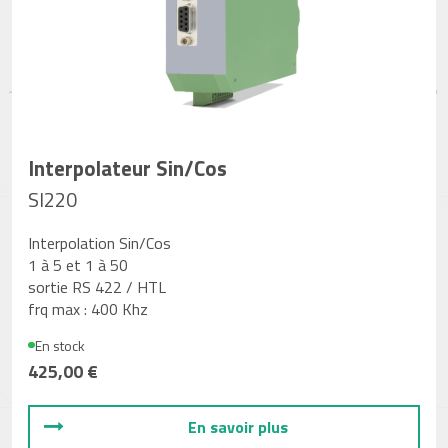
Interpolateur Sin/Cos
SI220
Interpolation Sin/Cos
1 à 5 et 1 à 50
sortie RS 422 / HTL
frq max : 400 Khz
En stock
425,00 €
En savoir plus