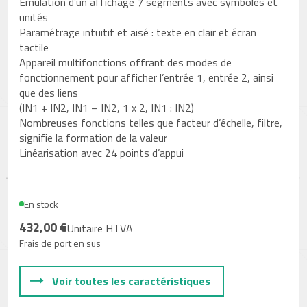
Emulation d’un affichage 7 segments avec symboles et
unités
Paramétrage intuitif et aisé : texte en clair et écran
tactile
Appareil multifonctions offrant des modes de
fonctionnement pour afficher l’entrée 1, entrée 2, ainsi
que des liens
(IN1 + IN2, IN1 – IN2, 1 x 2, IN1 : IN2)
Nombreuses fonctions telles que facteur d’échelle, filtre,
signifie la formation de la valeur
Linéarisation avec 24 points d’appui
En stock
432,00 €
Unitaire HTVA
Frais de port en sus
Voir toutes les caractéristiques