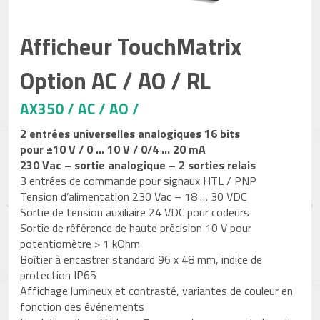
Afficheur TouchMatrix
Option AC / AO / RL
AX350 / AC / AO /
2 entrées universelles analogiques 16 bits
pour ±10 V / 0 … 10 V / 0/4 … 20 mA
230
V
a
c – sortie analogique – 2 sorties relais
3 entrées de commande pour signaux HTL / PNP
Tension d’alimentation 230 Vac – 18 … 30 VDC
Sortie de tension auxiliaire 24 VDC pour codeurs
Sortie de référence de haute précision 10 V pour
potentiomètre > 1 kOhm
Boîtier à encastrer standard 96 x 48 mm, indice de
protection IP65
Affichage lumineux et contrasté, variantes de couleur en
fonction des événements