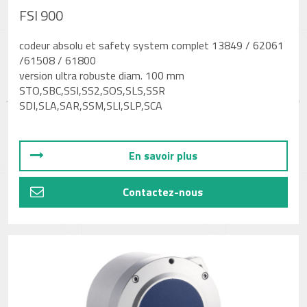
FSI 900
codeur absolu et safety system complet 13849 / 62061
/61508 / 61800
version ultra robuste diam. 100 mm
STO,SBC,SSI,SS2,SOS,SLS,SSR
SDI,SLA,SAR,SSM,SLI,SLP,SCA
En savoir plus
Contactez-nous