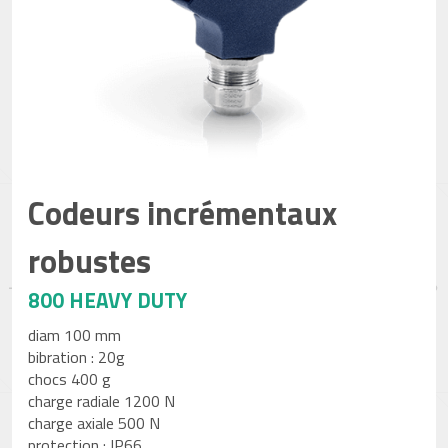
Codeurs incrémentaux
robustes
800 HEAVY DUTY
diam 100 mm
bibration : 20g
chocs 400 g
charge radiale 1200 N
charge axiale 500 N
protection : IP66