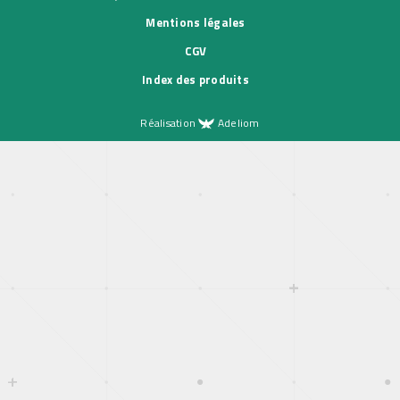
Mentions légales
CGV
Index des produits
Réalisation
Adeliom