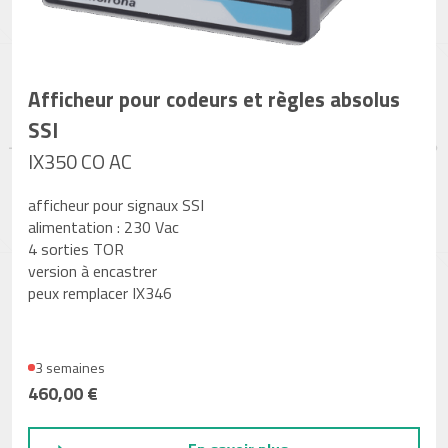
Afficheur pour codeurs et règles absolus
SSI
IX350 CO AC
afficheur pour signaux SSI
alimentation : 230 Vac
4 sorties TOR
version à encastrer
peux remplacer IX346
3 semaines
460,00 €