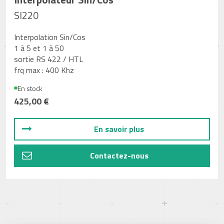
SI220
Interpolation Sin/Cos
1 à 5 et 1 à 50
sortie RS 422 / HTL
frq max : 400 Khz
En stock
425,00 €
En savoir plus
Contactez-nous