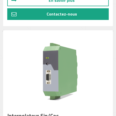
En savoir plus
Contactez-nous
Interpolateur Sin/Cos