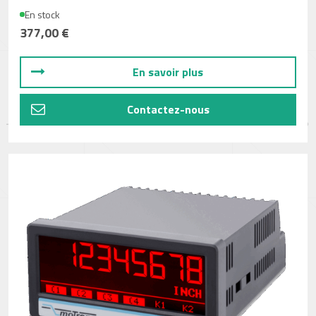
En stock
377,00 €
En savoir plus
Contactez-nous