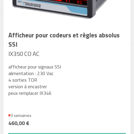
Afficheur pour codeurs et règles absolus
SSI
IX350 CO AC
afficheur pour signaux SSI
alimentation : 230 Vac
4 sorties TOR
version à encastrer
peux remplacer IX346
3 semaines
460,00 €