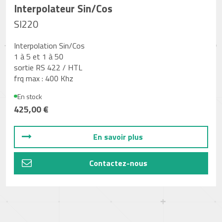
Interpolateur Sin/Cos
SI220
Interpolation Sin/Cos
1 à 5 et 1 à 50
sortie RS 422 / HTL
frq max : 400 Khz
En stock
425,00 €
En savoir plus
Contactez-nous