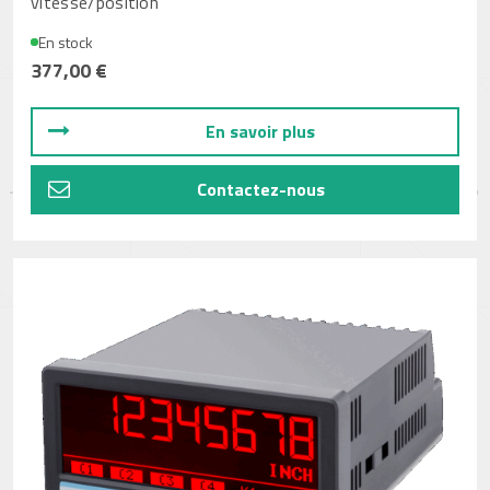
vitesse/position
En stock
377,00 €
En savoir plus
Contactez-nous