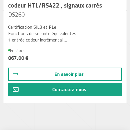
codeur HTL/RS422 , signaux carrés
DS260
Certification SIL3 et PLe
Fonctions de sécurité équivalentes
1 entrée codeur incrémental …
En stock
867,00 €
En savoir plus
Contactez-nous