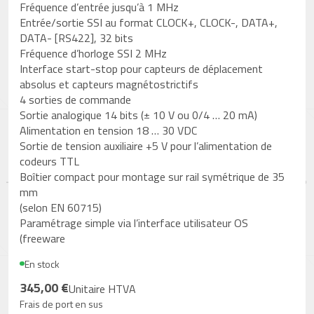
Fréquence d’entrée jusqu’à 1 MHz
Entrée/sortie SSI au format CLOCK+, CLOCK-, DATA+,
DATA- [RS422], 32 bits
Fréquence d’horloge SSI 2 MHz
Interface start-stop pour capteurs de déplacement
absolus et capteurs magnétostrictifs
4 sorties de commande
Sortie analogique 14 bits (± 10 V ou 0/4 … 20 mA)
Alimentation en tension 18 … 30 VDC
Sortie de tension auxiliaire +5 V pour l’alimentation de
codeurs TTL
Boîtier compact pour montage sur rail symétrique de 35
mm
(selon EN 60715)
Paramétrage simple via l’interface utilisateur OS
(freeware
En stock
345,00 €
Unitaire HTVA
Frais de port en sus