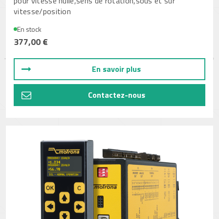
pour vitesse nulle,sens de rotation,sous et sur
vitesse/position
En stock
377,00 €
En savoir plus
Contactez-nous