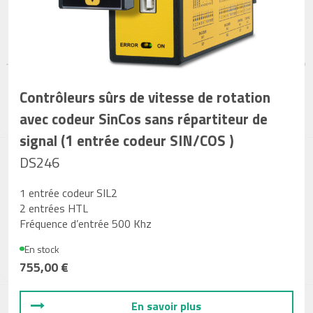
Contrôleurs sûrs de vitesse de rotation
avec codeur SinCos sans répartiteur de
signal (1 entrée codeur SIN/COS )
DS246
1 entrée codeur SIL2
2 entrées HTL
Fréquence d’entrée 500 Khz
En stock
755,00 €
En savoir plus