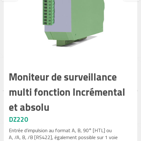
Moniteur de surveillance
multi fonction Incrémental
et absolu
DZ220
Entrée d’impulsion au format A, B, 90° [HTL] ou
A, /A, B, /B [RS422], également possible sur 1 voie