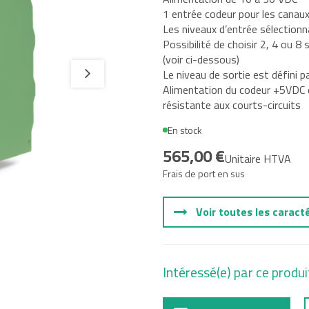
1 entrée codeur pour les canaux 
Les niveaux d’entrée sélection
tal
Possibilité de choisir 2, 4 ou 8
(voir ci-dessous)
e, Oil and
Le niveau de sortie est défini p
Alimentation du codeur +5VDC
résistante aux courts-circuits
En stock
565,00 €
Unitaire HTVA
Frais de port en sus
Voir toutes les caract
Intéressé(e) par ce produi