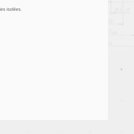
es isolées.