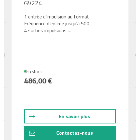
GV224
1 entrée d’impulsion au format
Fréquence d’entrée jusqu’à 500
4 sorties impulsions …
En stock
486,00 €
En savoir plus
Contactez-nous