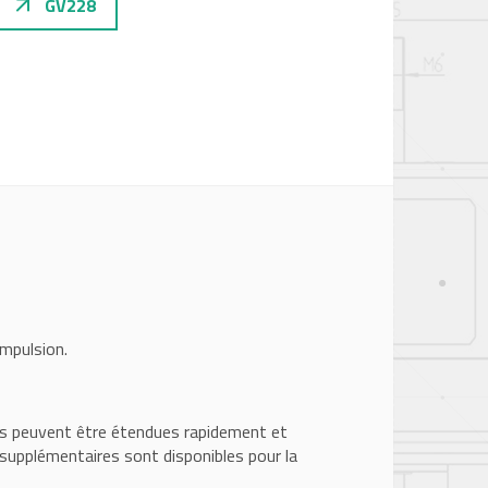
GV228
impulsion.
ties peuvent être étendues rapidement et
supplémentaires sont disponibles pour la