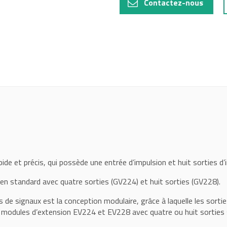
Contactez-nous
ide et précis, qui possède une entrée d’impulsion et huit sorties d’
 en standard avec quatre sorties (GV224) et huit sorties (GV228).
urs de signaux est la conception modulaire, grâce à laquelle les sor
 modules d’extension EV224 et EV228 avec quatre ou huit sorties 