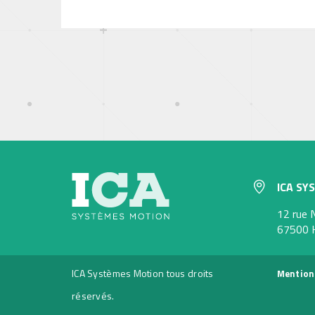
ICA SY
12 rue 
67500
ICA Systèmes Motion tous droits
Mention
réservés.