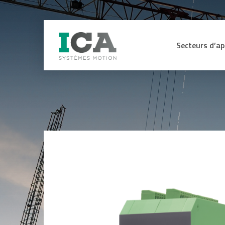
Secteurs d’ap
Secteur Médica
CAPTEURS
ME
Machines de pr
Energie hydraul
Capteurs d’efforts et de couple
Affi
sig
Lignes de mon
Capteurs, codeurs et contrôleurs
d’assemblage
de sécurité certifiés SIL3 SIL2
Int
sig
Capteurs angulaires et linéaires
Manutention L
ana
Codeurs
Industrie du bo
Equ
Anémomètres
for
Engins de TP e
Inclinomètres
Ohm