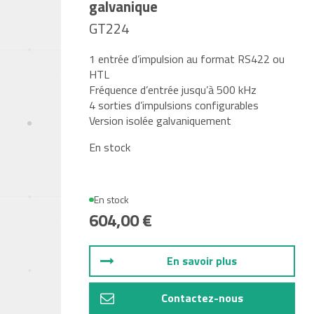
galvanique
GT224
1 entrée d’impulsion au format RS422 ou
HTL
Fréquence d’entrée jusqu’à 500 kHz
4 sorties d’impulsions configurables
Version isolée galvaniquement
En stock
En stock
604,00 €
En savoir plus
Contactez-nous