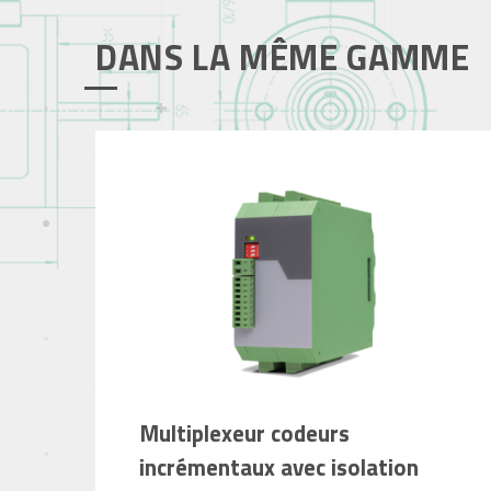
DANS LA MÊME GAMME
Multiplexeur codeurs
incrémentaux avec isolation