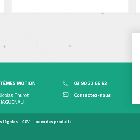
STÈMES MOTION
03 90 22 66 83
Nicolas Thurot
Contactez-nous
 HAGUENAU
s légales
CGV
Index des produits