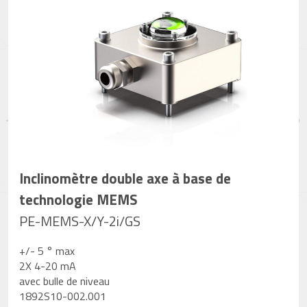
Inclinomètre double axe à base de
technologie MEMS
PE-MEMS-X/Y-2i/GS
+/- 5 ° max
2X 4-20 mA
avec bulle de niveau
1892S10-002.001