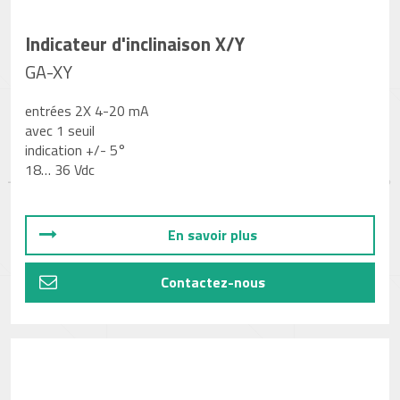
Indicateur d'inclinaison X/Y
GA-XY
entrées 2X 4-20 mA
avec 1 seuil
indication +/- 5°
18… 36 Vdc
En savoir plus
Contactez-nous