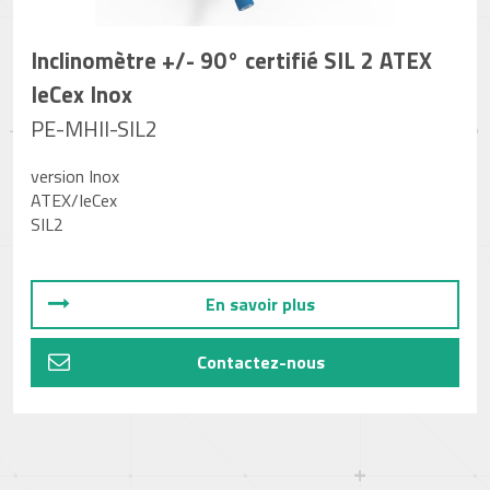
Inclinomètre +/- 90° certifié SIL 2 ATEX
IeCex Inox
PE-MHII-SIL2
version Inox
ATEX/IeCex
SIL2
En savoir plus
Contactez-nous