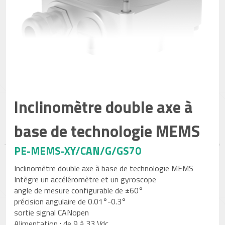
Inclinomètre double axe à
base de technologie MEMS
PE-MEMS-XY/CAN/G/GS70
Inclinomètre double axe à base de technologie MEMS
Intègre un accéléromètre et un gyroscope
angle de mesure configurable de ±60°
précision angulaire de 0.01°-0.3°
sortie signal CANopen
Alimentation : de 9 à 33 Vdc