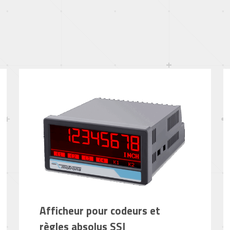
Afficheur pour codeurs et
règles absolus SSI