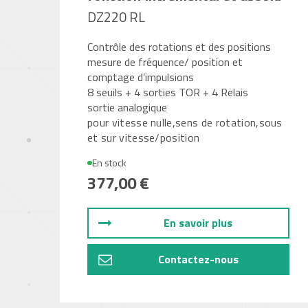
DZ220 RL
Contrôle des rotations et des positions
mesure de fréquence/ position et
comptage d’impulsions
8 seuils + 4 sorties TOR + 4 Relais
sortie analogique
pour vitesse nulle,sens de rotation,sous
et sur vitesse/position
En stock
377,00 €
En savoir plus
Contactez-nous