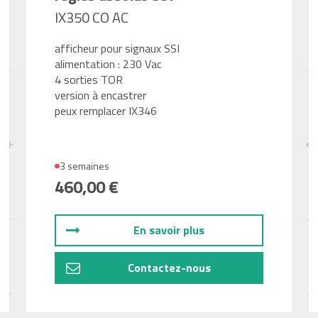
IX350 CO AC
afficheur pour signaux SSI
alimentation : 230 Vac
4 sorties TOR
version à encastrer
peux remplacer IX346
3 semaines
460,00 €
En savoir plus
Contactez-nous