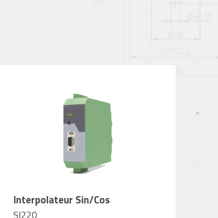
Interpolateur Sin/Cos
SI220