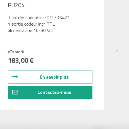
PU204
1 entrée codeur incr.TTL/RS422
1 sortie codeur incr. TTL
alimentation 10-30 Vdc
En stock
183,00 €
En savoir plus
Contactez-nous