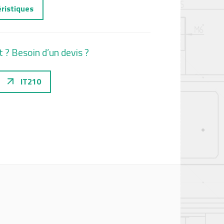
éristiques
t ? Besoin d’un devis ?
IT210