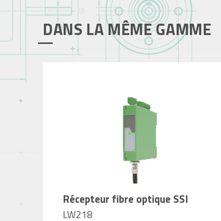
DANS LA MÊME GAMME
Récepteur fibre optique SSI
LW218