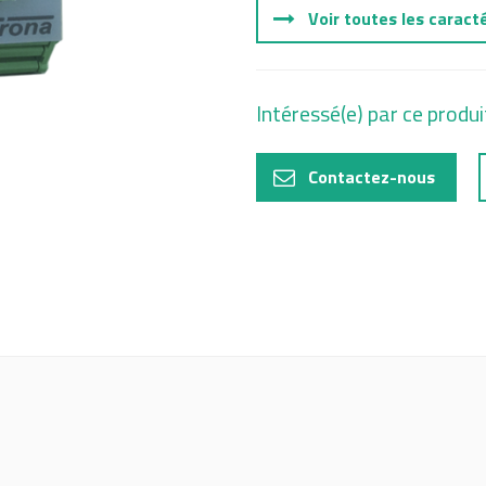
Voir toutes les caract
Intéressé(e) par ce produi
Contactez-nous