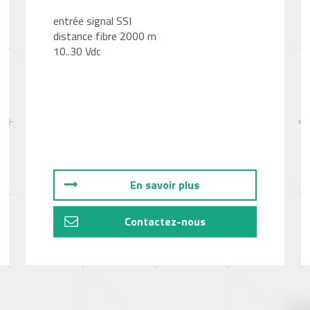
entrée signal SSI
distance fibre 2000 m
10..30 Vdc
En savoir plus
Contactez-nous