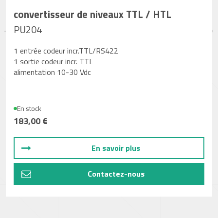
convertisseur de niveaux TTL / HTL
PU204
1 entrée codeur incr.TTL/RS422
1 sortie codeur incr. TTL
alimentation 10-30 Vdc
En stock
183,00 €
En savoir plus
Contactez-nous