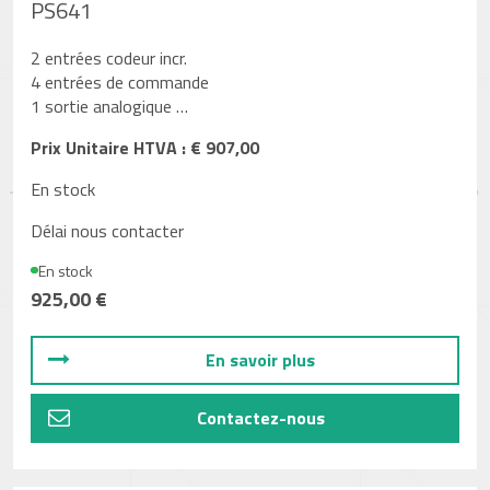
PS641
2 entrées codeur incr.
4 entrées de commande
1 sortie analogique …
Prix Unitaire HTVA : € 907,00
En stock
Délai nous contacter
En stock
925,00 €
En savoir plus
Contactez-nous