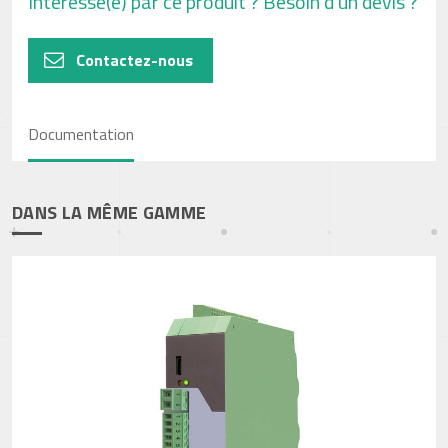
Intéressé(e) par ce produit ? Besoin d’un devis ?
Contactez-nous
Documentation
DANS LA MÊME GAMME