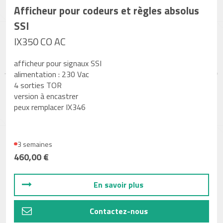
Afficheur pour codeurs et règles absolus
SSI
IX350 CO AC
afficheur pour signaux SSI
alimentation : 230 Vac
4 sorties TOR
version à encastrer
peux remplacer IX346
3 semaines
460,00 €
En savoir plus
Contactez-nous