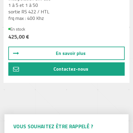
1 à 5 et 1 à 50
sortie RS 422 / HTL
frq max : 400 Khz
En stock
425,00 €
En savoir plus
Contactez-nous
VOUS SOUHAITEZ ÊTRE RAPPELÉ ?