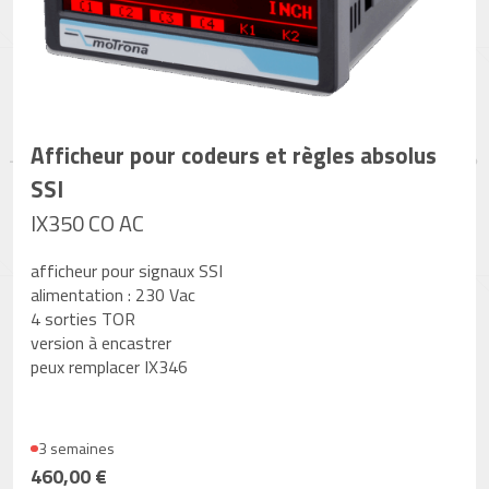
Afficheur pour codeurs et règles absolus
SSI
IX350 CO AC
afficheur pour signaux SSI
alimentation : 230 Vac
4 sorties TOR
version à encastrer
peux remplacer IX346
3 semaines
460,00 €