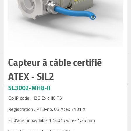
Capteur à câble certifié
ATEX - SIL2
SL3002-MH8-II
Ex-IP code : II2G Ex c IIC T5
Registration : PTB-no. 03 Atex 7131 X
Fil d’acier inoxydable 1.4401 : wire- 1.35 mm