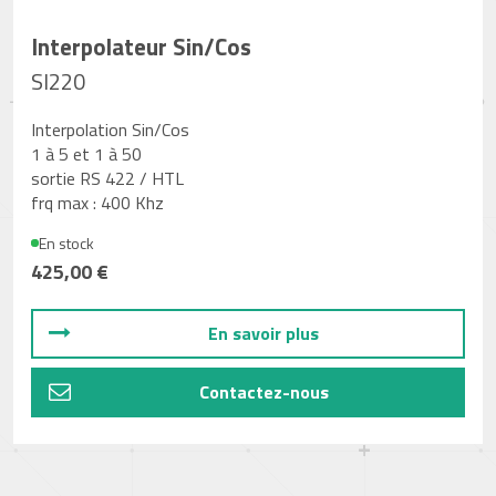
Interpolateur Sin/Cos
SI220
Interpolation Sin/Cos
1 à 5 et 1 à 50
sortie RS 422 / HTL
frq max : 400 Khz
En stock
425,00 €
En savoir plus
Contactez-nous