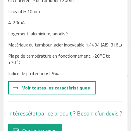
Circonférence du tambour : 200m
Linearité: 10mm
4-20mA
Logement: aluminium, anodisé
Matériaux du tambour: acier inoxydable 1.4404 (AlSi 316L)
Plage de température en fonctionnement: -20°C to
+70°C
Indice de protection: IP64
Voir toutes les caractéristiques
Intéressé(e) par ce produit ? Besoin d’un devis ?
Contactez-nous