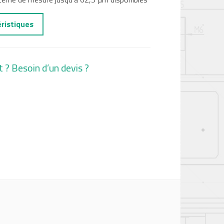
éristiques
t ? Besoin d’un devis ?