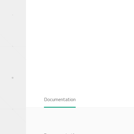
Documentation