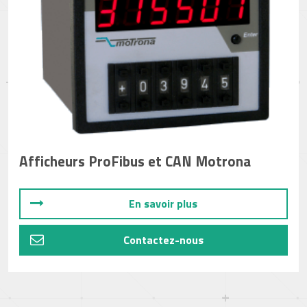
Afficheurs ProFibus et CAN Motrona
En savoir plus
Contactez-nous