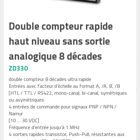
Double compteur rapide
haut niveau sans sortie
analogique 8 décades
ZD330
double compteur 8 décades ultra rapide
Entrées avec facteur d’échelle au format A, /A, B, /B
[HTL / TTL / RS422, mono-canal, bi-canal, symétriques
ou asymétriques
4 entrées de commande pour signaux PNP / NPN /
Namur
[10 … 30 VDC]
Fréquence d’entrée jusqu’à 1 MHz
4 sorties rapides transistor, Push-Pull, résistantes aux