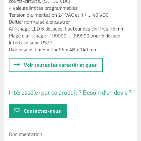
courts-circuits, [5 … 30 VDC]
4 valeurs limites programmables
Tension d’alimentation 24 VAC et 17 … 40 VDC
Boîtier normalisé à encastrer
Affichage LED 6 décades, hauteur des chiffres 15 mm
Plage d’affichage -199999 … 999999 pour 6 décade
Interface série RS23
Dimensions L x H x P = 96 x 48 x 140 mm
Voir toutes les caractéristiques
Intéressé(e) par ce produit ? Besoin d’un devis ?
Contactez-nous
Documentation