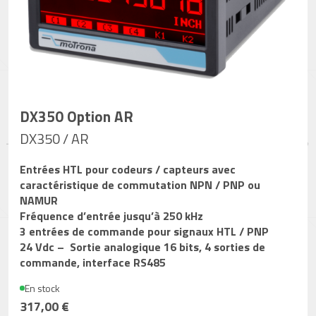
DX350 Option AR
DX350 / AR
Entrées HTL pour codeurs / capteurs avec
caractéristique de commutation NPN / PNP ou
NAMUR
Fréquence d’entrée jusqu’à 250 kHz
3 entrées de commande pour signaux HTL / PNP
24 Vdc – Sortie analogique 16 bits, 4 sorties de
commande, interface RS485
En stock
317,00 €