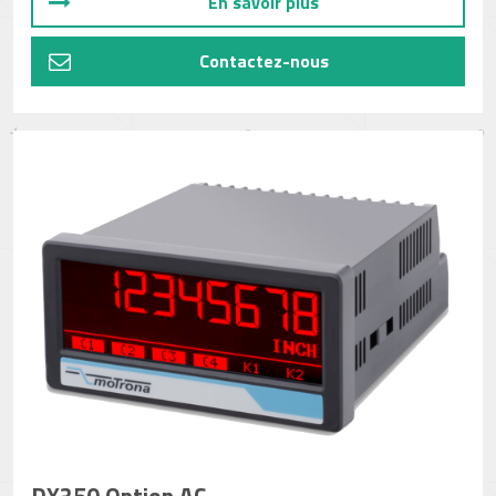
En savoir plus
Contactez-nous
DX350 Option AC