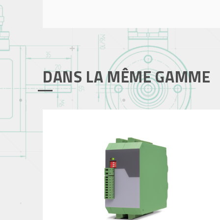
DANS LA MÊME GAMME