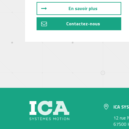
En savoir plus
Contactez-nous
ICA SY
12 rue 
67500