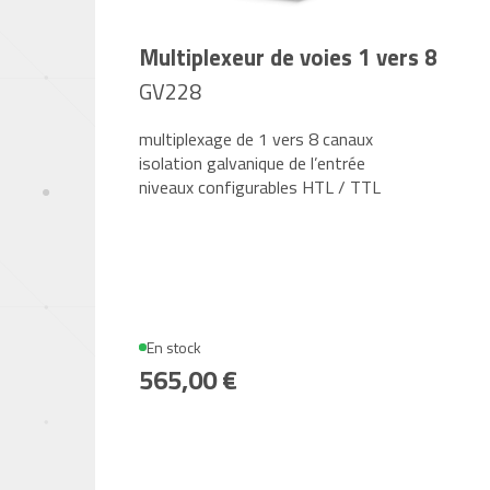
Multiplexeur de voies 1 vers 8
GV228
multiplexage de 1 vers 8 canaux
isolation galvanique de l’entrée
niveaux configurables HTL / TTL
En stock
565,00 €