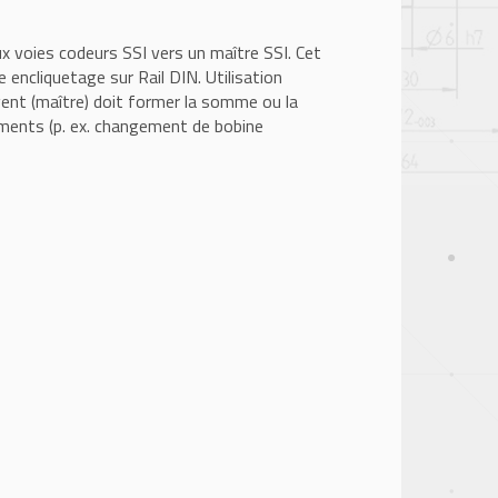
voies codeurs SSI vers un maître SSI. Cet
 encliquetage sur Rail DIN. Utilisation
gent (maître) doit former la somme ou la
ements (p. ex. changement de bobine