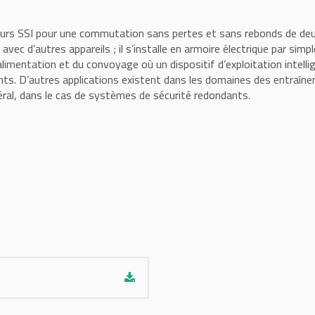
rs SSI pour une commutation sans pertes et sans rebonds de deux 
c d’autres appareils ; il s’installe en armoire électrique par simple
limentation et du convoyage où un dispositif d’exploitation intelli
nts. D’autres applications existent dans les domaines des entraîn
ral, dans le cas de systèmes de sécurité redondants.