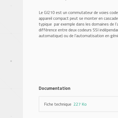
Le GI210 est un commutateur de voies codeu
appareil compact peut se monter en cascade ave
typique par exemple dans les domaines de l’a
différence entre deux codeurs SSI indépenda
automatique) ou de l’automatisation en géné
Documentation
Fiche technique
227 Ko