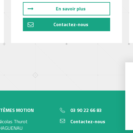
En savoir plus
Contactez-nous
STÈMES MOTION
03 90 22 66 83
Nicolas Thurot
Contactez-nous
 HAGUENAU