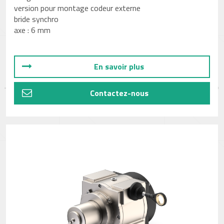
version pour montage codeur externe
bride synchro
axe : 6 mm
En savoir plus
Contactez-nous