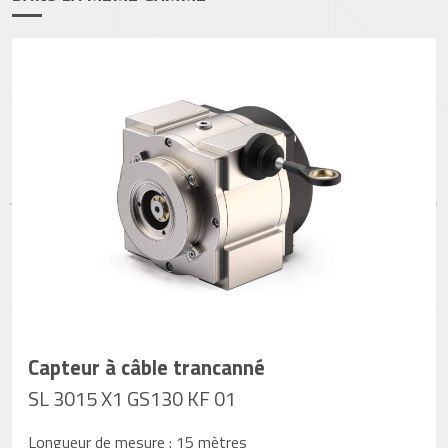
Capteur à câble trancanné
SL 3015 X1 GS130 KF 01
Longueur de mesure : 15 mètres