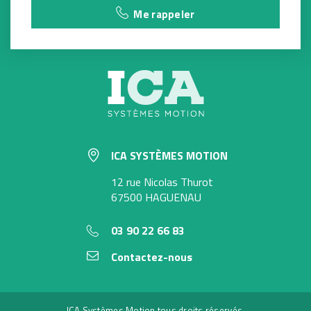
Me rappeler
ICA SYSTÈMES MOTION
12 rue Nicolas Thurot
67500 HAGUENAU
03 90 22 66 83
Contactez-nous
ICA Systèmes Motion tous droits réservés.