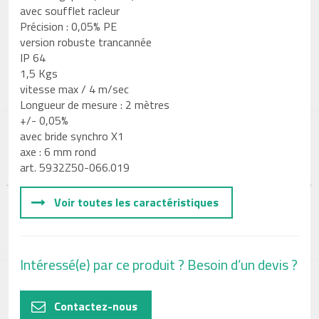
avec soufflet racleur
Précision : 0,05% PE
version robuste trancannée
IP 64
1,5 Kgs
vitesse max / 4 m/sec
Longueur de mesure : 2 mètres
+/- 0,05%
avec bride synchro X1
axe : 6 mm rond
art. 5932Z50-066.019
Voir toutes les caractéristiques
Intéressé(e) par ce produit ? Besoin d’un devis ?
Contactez-nous