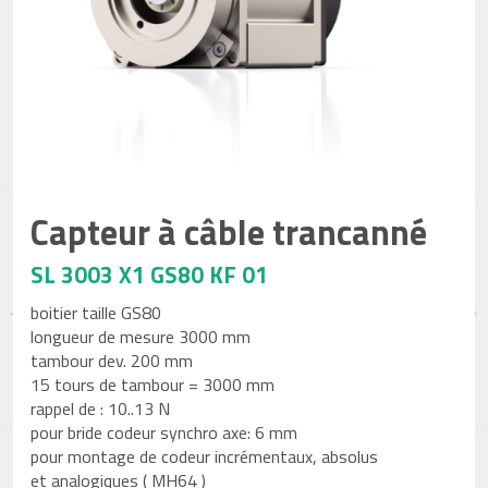
Capteur à câble trancanné
SL 3003 X1 GS80 KF 01
boitier taille GS80
longueur de mesure 3000 mm
tambour dev. 200 mm
15 tours de tambour = 3000 mm
rappel de : 10..13 N
pour bride codeur synchro axe: 6 mm
pour montage de codeur incrémentaux, absolus
et analogiques ( MH64 )